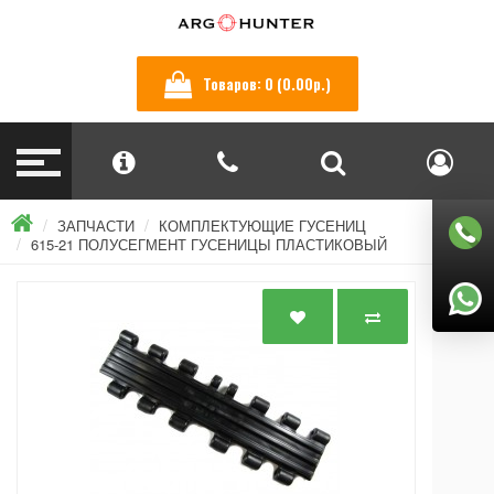
Товаров: 0 (0.00р.)
ЗАПЧАСТИ
КОМПЛЕКТУЮЩИЕ ГУСЕНИЦ
615-21 ПОЛУСЕГМЕНТ ГУСЕНИЦЫ ПЛАСТИКОВЫЙ