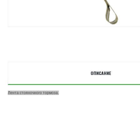
ОПИСАНИЕ
Лента стояночного тормоза.