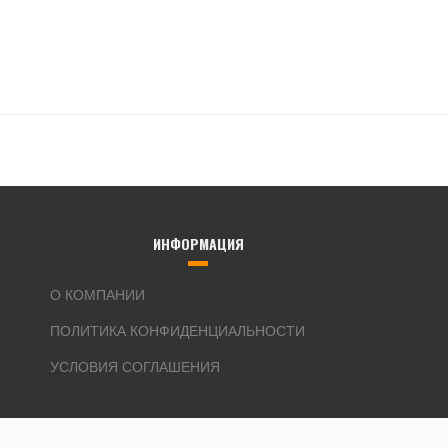
ИНФОРМАЦИЯ
О КОМПАНИИ
ПОЛИТИКА КОНФИДЕНЦИАЛЬНОСТИ
УСЛОВИЯ СОГЛАШЕНИЯ
Все названия моделей Argo вездеходов, фото и их логотипы являютс