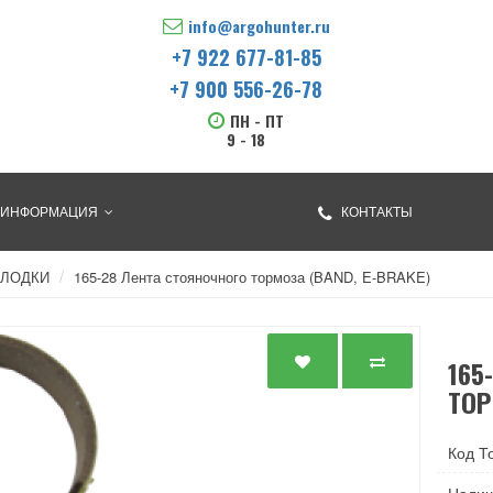
info@argohunter.ru
+7 922 677-81-85
+7 900 556-26-78
ПН - ПТ
9 - 18
ИНФОРМАЦИЯ
КОНТАКТЫ
ОЛОДКИ
165-28 Лента стояночного тормоза (BAND, E-BRAKE)
165
ТОР
Код Т