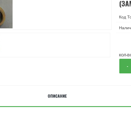
(ЗА
Код Т
Налич
КОЛ-В
-
ОПИСАНИЕ