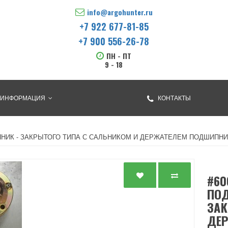
info@argohunter.ru
+7 922 677-81-85
+7 900 556-26-78
ПН - ПТ
9 - 18
ИНФОРМАЦИЯ
КОНТАКТЫ
ИК - ЗАКРЫТОГО ТИПА С САЛЬНИКОМ И ДЕРЖАТЕЛЕМ ПОДШИПНИКА (
#60
ПОД
ЗАК
ДЕ